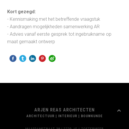
Kort gezegd:
- Kennismaking met het betreffende vraagstuk
- Aandragen mogelijkheden samenwerking AR
- Advies vanaf eerste gesprek tot ingebruikname op
maat gemaakt ontwerp
ARJEN REAS ARCHITECTEN
ARCHITECTUUR | INTERIEUR | BOUWKUNDE