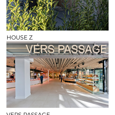
HOUSE Z
VERS PASSAGE